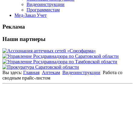
Видеоинструкции
Программистам
Мед-Заказ Учет
Реклама
Наши партнеры
Вы здесь:
Главная
Аптекам
Видеоинструкции
Работа со
сводным прайс-листом