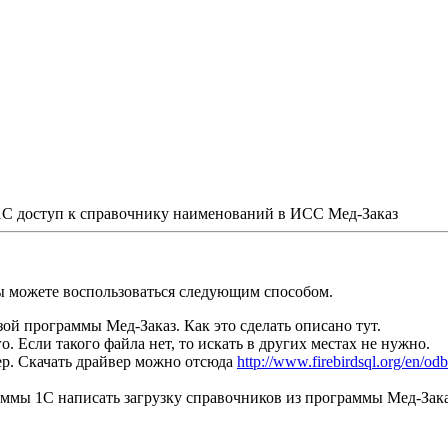
1С доступ к справочнику наименований в ИСС Мед-Заказ
ы можете воспользоваться следующим способом.
зой программы Мед-Заказ. Как это сделать описано тут.
о. Если такого файла нет, то искать в других местах не нужно.
р. Скачать драйвер можно отсюда
http://www.firebirdsql.org/en/odb
мы 1С написать загрузку справочников из программы Мед-Зака