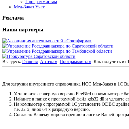
Программистам
Мед-Заказ Учет
Реклама
Наши партнеры
Вы здесь:
Главная
Аптекам
Программистам
Как получить из 
Для загрузки внутреннего справочника ИСС Мед-Заказ в 1С В
Установите серверную версию FireBird на компьютер с ба
Найдите в папке с программой файл gds32.dll и удлаите ег
На компьютер с программой 1С установите ODBC драйве
т.е. 32-х, либо 64-х разрядную версию.
Согласно Вашему мировоззрению и логике Вашей програм